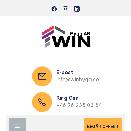
E-post
info@winbygg.se
Ring Oss
+46 76 235 03 64
BEGÄR OFFERT