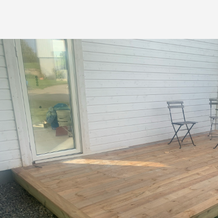
100+
Projekt gjort
50+
Samarbetspartner