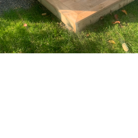
100+
Nöjda kunder
Varför välja WIN Bygg AB?