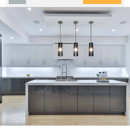
Snickare i Tyresö