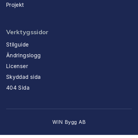
Projekt
Verktygssidor
Stilguide
Ändringslogg
Licenser
Skyddad sida
404 Sida
WIN Bygg AB