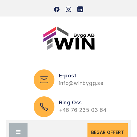
E-post
info@winbygg.se
Ring Oss
+46 76 235 03 64
BEGÄR OFFERT