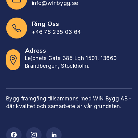
info@winbygg.se
Ring Oss
+46 76 235 03 64
Adress
Lejonets Gata 385 Lgh 1501, 13660
Brandbergen, Stockholm.
Bygg framgång tillsammans med WIN Bygg AB -
där kvalitet och samarbete är vår grundsten.