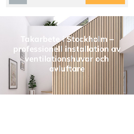
Takarbete i Stockholm –
professionell installation av
ventilationshuvar och
avluftare