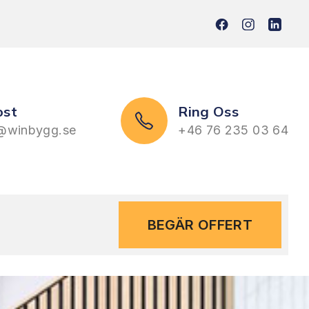
ost
Ring Oss
@winbygg.se
+46 76 235 03 64
BEGÄR OFFERT