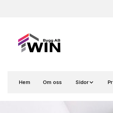
Hem
Om oss
Sidor
Pr