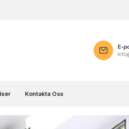
E-p
info
iser
Kontakta Oss