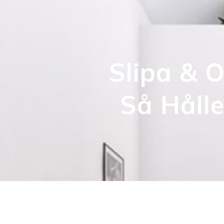
Slipa & O
Så Håll