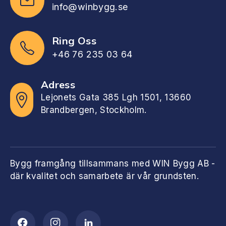
info@winbygg.se
Ring Oss
+46 76 235 03 64
Adress
Lejonets Gata 385 Lgh 1501, 13660
Brandbergen, Stockholm.
Bygg framgång tillsammans med WIN Bygg AB -
där kvalitet och samarbete är vår grundsten.