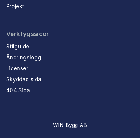
Projekt
Verktygssidor
Stilguide
Ändringslogg
Licenser
Skyddad sida
404 Sida
WIN Bygg AB