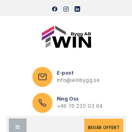
E-post
info@winbygg.se
Ring Oss
+46 76 235 03 64
BEGÄR OFFERT