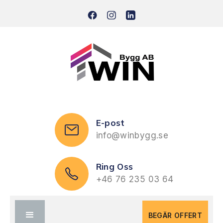
E-post
info@winbygg.se
Ring Oss
+46 76 235 03 64
BEGÄR OFFERT