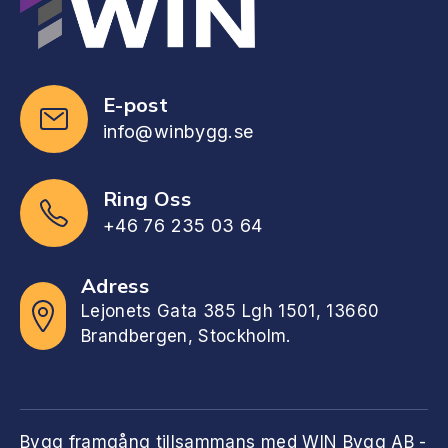
E-post
info@winbygg.se
Ring Oss
+46 76 235 03 64
Adress
Lejonets Gata 385 Lgh 1501, 13660
Brandbergen, Stockholm.
Bygg framgång tillsammans med WIN Bygg AB -