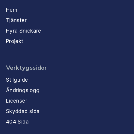
Hem
Tjänster
Hyra Snickare
Projekt
Verktygssidor
Stilguide
Ändringslogg
Licenser
Skyddad sida
404 Sida