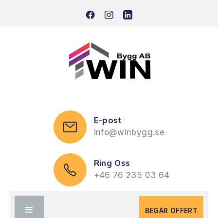
E-post
info@winbygg.se
Ring Oss
+46 76 235 03 64
BEGÄR OFFERT