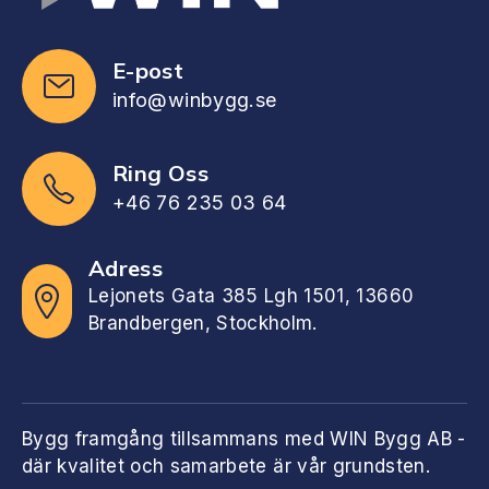
E-post
info@winbygg.se
Ring Oss
+46 76 235 03 64
Adress
Lejonets Gata 385 Lgh 1501, 13660
Brandbergen, Stockholm.
Bygg framgång tillsammans med WIN Bygg AB -
där kvalitet och samarbete är vår grundsten.