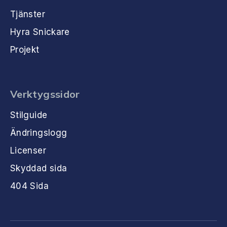
Tjänster
Hyra Snickare
Projekt
Verktygssidor
Stilguide
Ändringslogg
Licenser
Skyddad sida
404 Sida