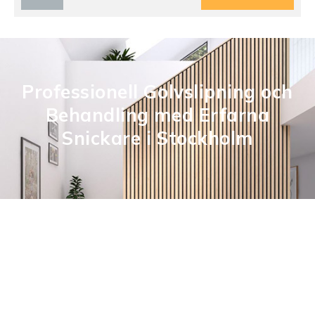
Professionell Golvslipning och
Behandling med Erfarna
Snickare i Stockholm