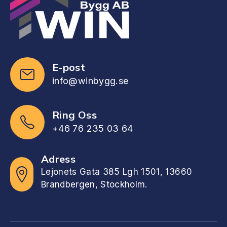
E-post
info@winbygg.se
Ring Oss
+46 76 235 03 64
Adress
Lejonets Gata 385 Lgh 1501, 13660
Brandbergen, Stockholm.