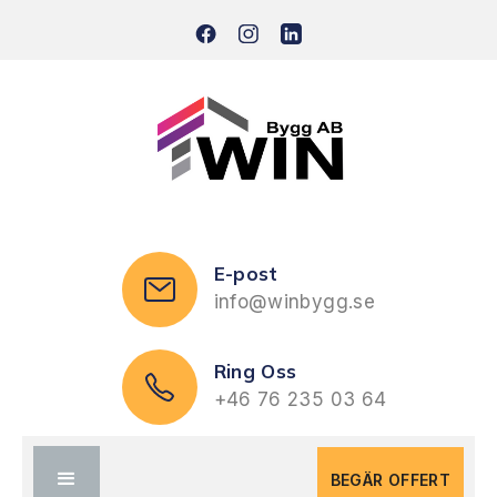
E-post
info@winbygg.se
Ring Oss
+46 76 235 03 64
BEGÄR OFFERT