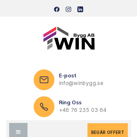
E-post
info@winbygg.se
Ring Oss
+46 76 235 03 64
BEGÄR OFFERT