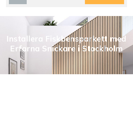
Installera Fiskbensparkett med
Erfarna Snickare i Stockholm