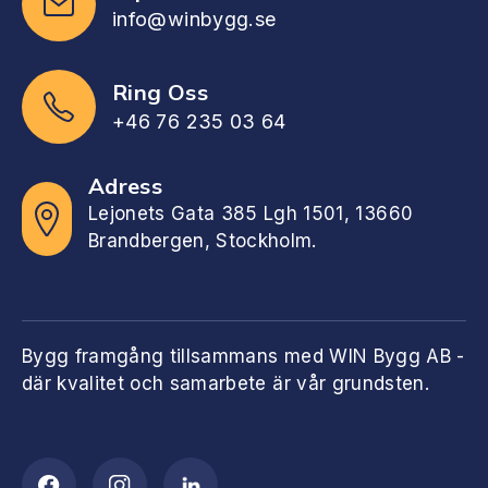
info@winbygg.se
Ring Oss
+46 76 235 03 64
Adress
Lejonets Gata 385 Lgh 1501, 13660
Brandbergen, Stockholm.
Bygg framgång tillsammans med WIN Bygg AB -
där kvalitet och samarbete är vår grundsten.