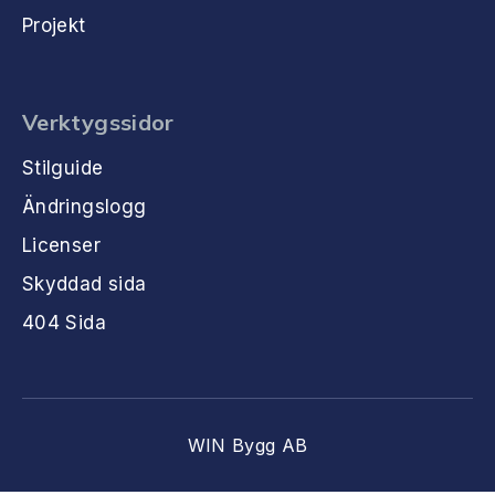
Projekt
Verktygssidor
Stilguide
Ändringslogg
Licenser
Skyddad sida
404 Sida
WIN Bygg AB