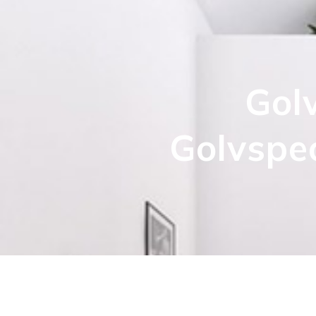
Golv
Golvspec