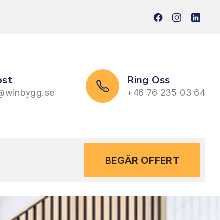
ost
Ring Oss
@winbygg.se
+46 76 235 03 64
BEGÄR OFFERT