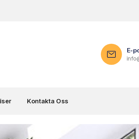
E-p
info
iser
Kontakta Oss