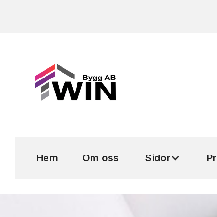
Hem
Om oss
Sidor
Pr