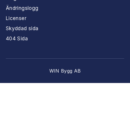
Ändringslogg
Licenser
Skyddad sida
404 Sida
WIN Bygg AB