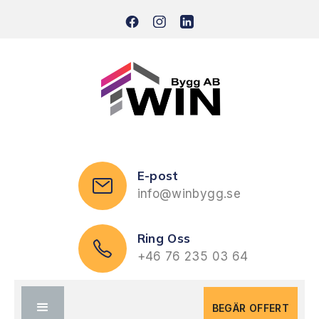
E-post
info@winbygg.se
Ring Oss
+46 76 235 03 64
BEGÄR OFFERT