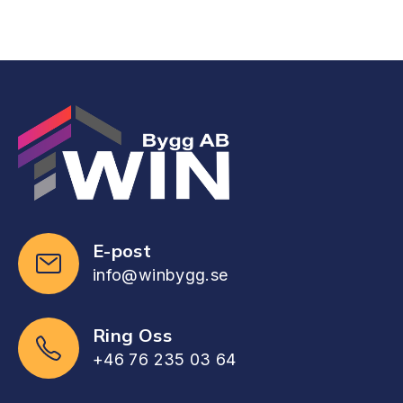
E-post
info@winbygg.se
Ring Oss
+46 76 235 03 64