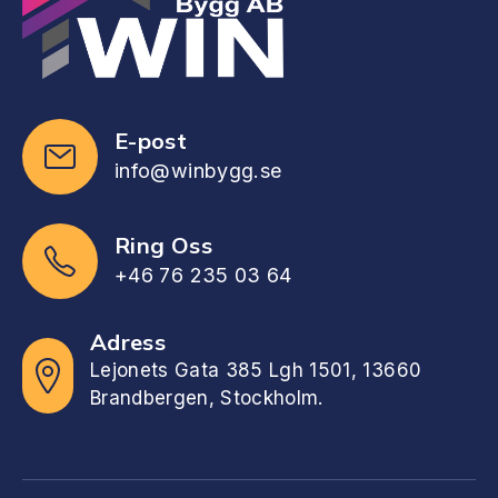
E-post
info@winbygg.se
Ring Oss
+46 76 235 03 64
Adress
Lejonets Gata 385 Lgh 1501, 13660
Brandbergen, Stockholm.