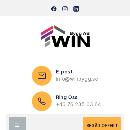
E-post
info@winbygg.se
Ring Oss
+46 76 235 03 64
BEGÄR OFFERT