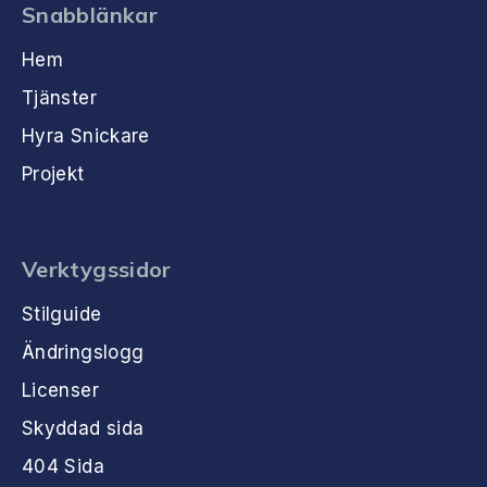
Snabblänkar
Hem
Tjänster
Hyra Snickare
Projekt
Verktygssidor
Stilguide
Ändringslogg
Licenser
Skyddad sida
404 Sida