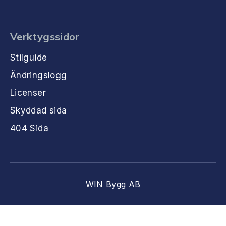
Verktygssidor
Stilguide
Ändringslogg
Licenser
Skyddad sida
404 Sida
WIN Bygg AB