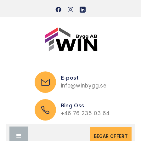
E-post
info@winbygg.se
Ring Oss
+46 76 235 03 64
BEGÄR OFFERT