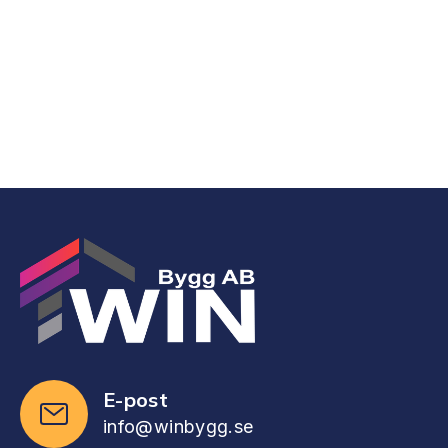
mittpunkt under många år framöver.
Läs Mer
E-post
info@winbygg.se