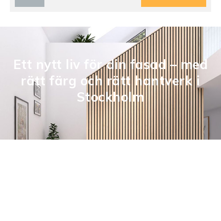
Ett nytt liv för din fasad – med
rätt färg och rätt hantverk i
Stockholm