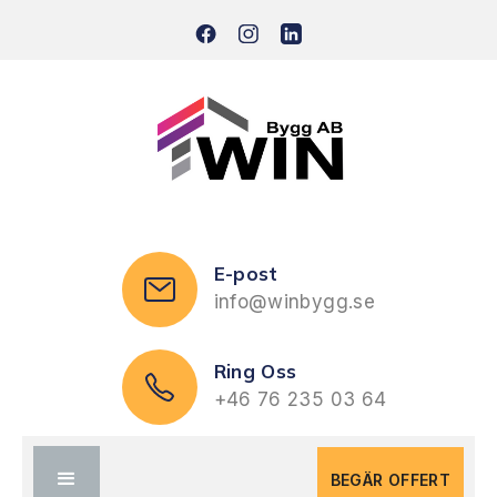
E-post
info@winbygg.se
Ring Oss
+46 76 235 03 64
BEGÄR OFFERT