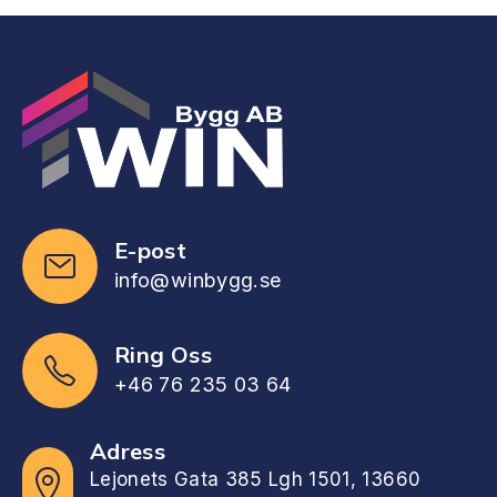
E-post
info@winbygg.se
Ring Oss
+46 76 235 03 64
Adress
Lejonets Gata 385 Lgh 1501, 13660