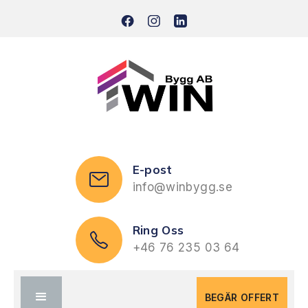
E-post
info@winbygg.se
Ring Oss
+46 76 235 03 64
BEGÄR OFFERT