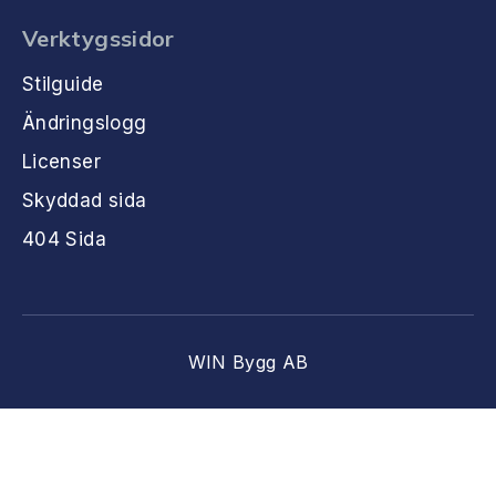
Verktygssidor
Stilguide
Ändringslogg
Licenser
Skyddad sida
404 Sida
WIN Bygg AB