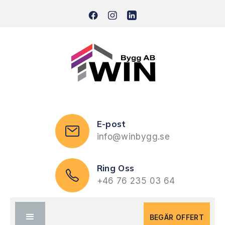
E-post
info@winbygg.se
Ring Oss
+46 76 235 03 64
BEGÄR OFFERT