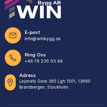
E-post
info@winbygg.se
Ring Oss
+46 76 235 03 64
Adress
Lejonets Gata 385 Lgh 1501, 13660
Brandbergen, Stockholm.