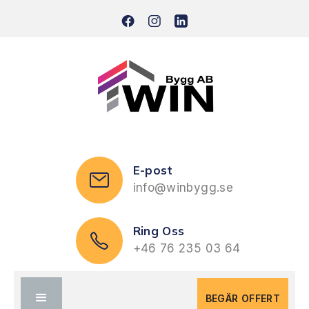
E-post
info@winbygg.se
Ring Oss
+46 76 235 03 64
BEGÄR OFFERT