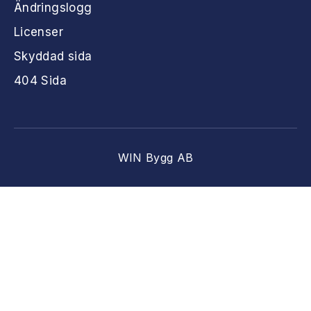
Ändringslogg
Licenser
Skyddad sida
404 Sida
WIN Bygg AB