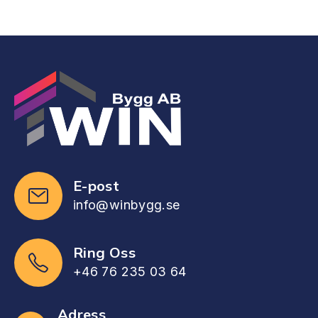
E-post
info@winbygg.se
Ring Oss
+46 76 235 03 64
Adress