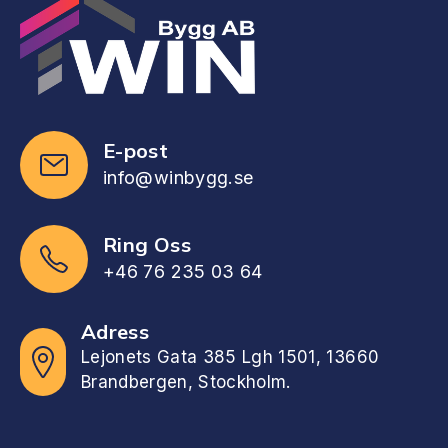
E-post
info@winbygg.se
Ring Oss
+46 76 235 03 64
Adress
Lejonets Gata 385 Lgh 1501, 13660
Brandbergen, Stockholm.