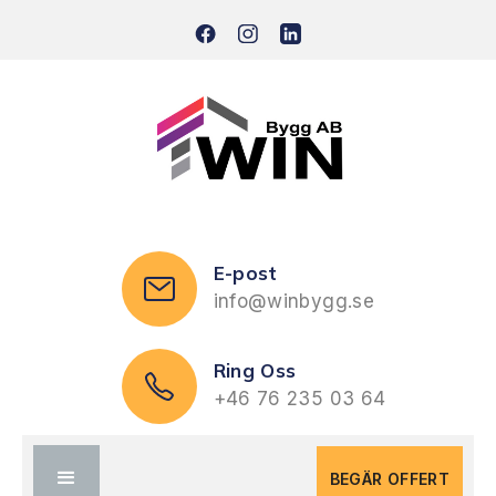
E-post
info@winbygg.se
Ring Oss
+46 76 235 03 64
BEGÄR OFFERT